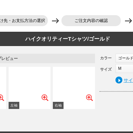
け先・お支払方法の選択
ご注文内容の確認
ハイクオリティーTシャツ/ゴールド
カラー
ゴール
プレビュー
M
サイズ
サ