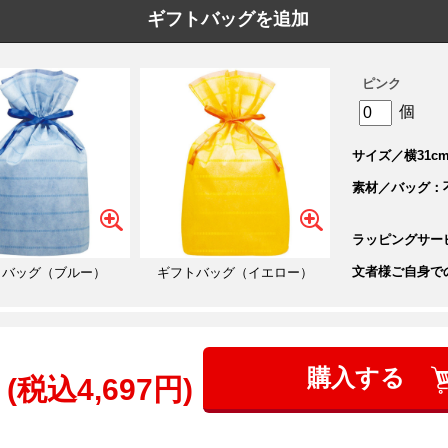
ギフトバッグを追加
ピンク
個
サイズ／横31cm
素材／バッグ：
ラッピングサー
文者様ご自身で
トバッグ（ブルー）
ギフトバッグ（イエロー）
購入する
(税込4,697円)