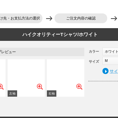
け先・お支払方法の選択
ご注文内容の確認
ハイクオリティーTシャツ/ホワイト
カラー
ホワイ
プレビュー
M
サイズ
サ