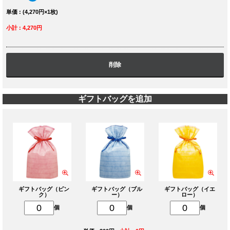
単価 : (4,270円×1枚)
小計 : 4,270円
削除
ギフトバッグを追加
ギフトバッグ（ピン
ギフトバッグ（ブル
ギフトバッグ（イエ
ク）
ー）
ロー）
個
個
個