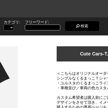
カテゴリ:
フリーワード:
検索
Cute Car
＜こちらはオリジナルオーダ
シンプルなくるまっこＴシャ
・ユルスタのくるまっこライ
・車種並び／車両の色カスタム
カスタム希望者は購入前にご
デザインをさせて頂き、イメ
購入するための専用ページを