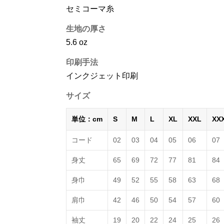
セミコーマ糸
生地の厚さ
5.6 oz
印刷手法
インクジェット印刷
サイズ
単位：cm
S
M
L
XL
XXL
XX
コード
02
03
04
05
06
07
身丈
65
69
72
77
81
84
身巾
49
52
55
58
63
68
肩巾
42
46
50
54
57
60
袖丈
19
20
22
24
25
26