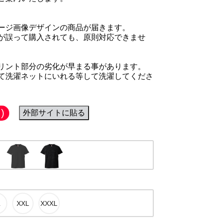
ージ画像デザインの商品が届きます。
が誤って購入されても、原則対応できませ
リント部分の劣化が早まる事があります。
て洗濯ネットにいれる等して洗濯してくださ
)
外部サイトに貼る