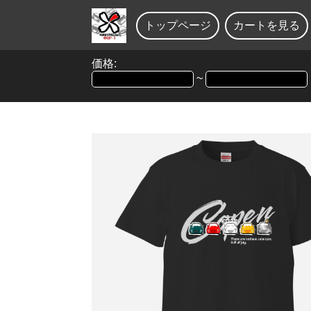
トップページ
カートを見る
価格:
~