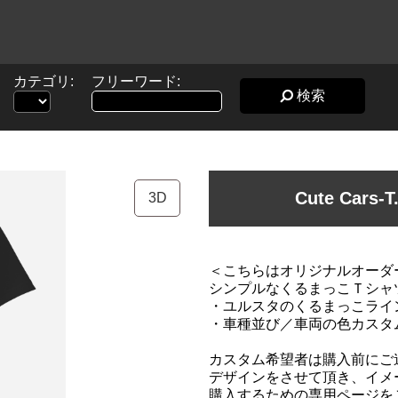
カテゴリ:
フリーワード:
検索
Cute Car
3D
＜こちらはオリジナルオーダ
シンプルなくるまっこＴシャ
・ユルスタのくるまっこライ
・車種並び／車両の色カスタム
カスタム希望者は購入前にご
デザインをさせて頂き、イメ
購入するための専用ページを