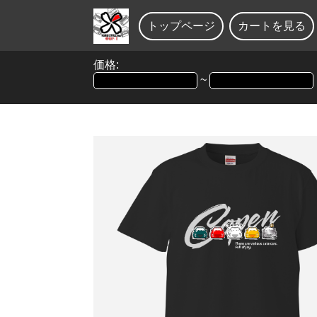
トップページ
カートを見る
価格:
~