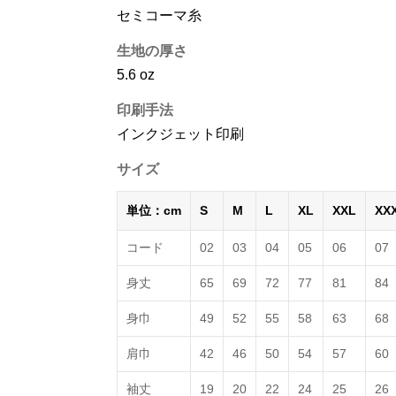
セミコーマ糸
生地の厚さ
5.6 oz
印刷手法
インクジェット印刷
サイズ
単位：cm
S
M
L
XL
XXL
XX
コード
02
03
04
05
06
07
身丈
65
69
72
77
81
84
身巾
49
52
55
58
63
68
肩巾
42
46
50
54
57
60
袖丈
19
20
22
24
25
26