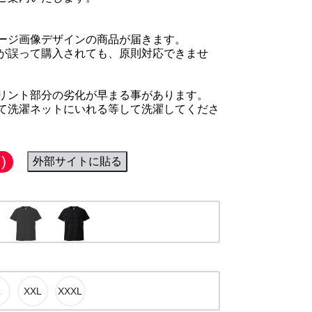
ージ画像デザインの商品が届きます。
が誤って購入されても、原則対応できませ
リント部分の劣化が早まる事があります。
て洗濯ネットにいれる等して洗濯してくださ
)
外部サイトに貼る