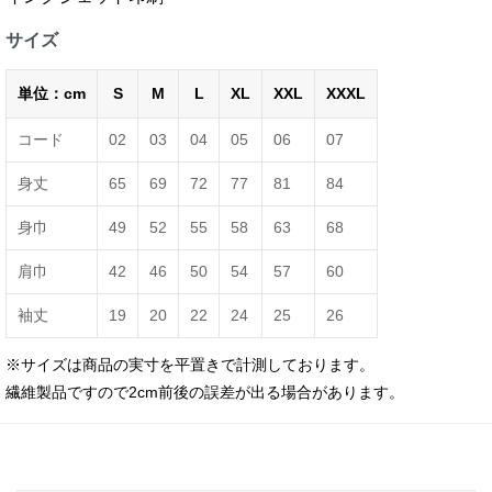
サイズ
単位：cm
S
M
L
XL
XXL
XXXL
コード
02
03
04
05
06
07
身丈
65
69
72
77
81
84
身巾
49
52
55
58
63
68
肩巾
42
46
50
54
57
60
袖丈
19
20
22
24
25
26
※サイズは商品の実寸を平置きで計測しております。
繊維製品ですので2cm前後の誤差が出る場合があります。