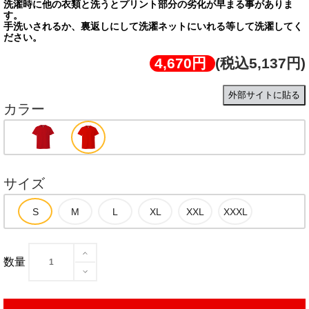
洗濯時に他の衣類と洗うとプリント部分の劣化が早まる事がありま
す。
手洗いされるか、裏返しにして洗濯ネットにいれる等して洗濯してく
ださい。
4,670円
(税込5,137円)
外部サイトに貼る
カラー
サイズ
数量