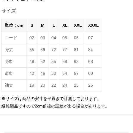
サイズ
単位：cm
S
M
L
XL
XXL
XXXL
コード
02
03
04
05
06
07
身丈
65
69
72
77
81
84
身巾
49
52
55
58
63
68
肩巾
42
46
50
54
57
60
袖丈
19
20
22
24
25
26
※サイズは商品の実寸を平置きで計測しております。
繊維製品ですので2cm前後の誤差が出る場合があります。