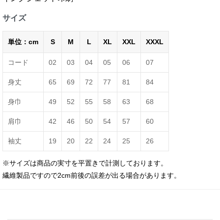
サイズ
単位：cm
S
M
L
XL
XXL
XXXL
コード
02
03
04
05
06
07
身丈
65
69
72
77
81
84
身巾
49
52
55
58
63
68
肩巾
42
46
50
54
57
60
袖丈
19
20
22
24
25
26
※サイズは商品の実寸を平置きで計測しております。
繊維製品ですので2cm前後の誤差が出る場合があります。