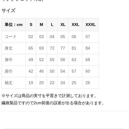
サイズ
単位：cm
S
M
L
XL
XXL
XXXL
コード
02
03
04
05
06
07
身丈
65
69
72
77
81
84
身巾
49
52
55
58
63
68
肩巾
42
46
50
54
57
60
袖丈
19
20
22
24
25
26
※サイズは商品の実寸を平置きで計測しております。
繊維製品ですので2cm前後の誤差が出る場合があります。