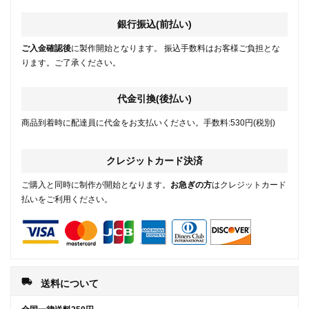
銀行振込(前払い)
ご入金確認後
に製作開始となります。 振込手数料はお客様ご負担とな
ります。ご了承ください。
代金引換(後払い)
商品到着時に配達員に代金をお支払いください。手数料:530円(税別)
クレジットカード決済
ご購入と同時に制作が開始となります。
お急ぎの方
はクレジットカード
払いをご利用ください。
local_shipping
送料について