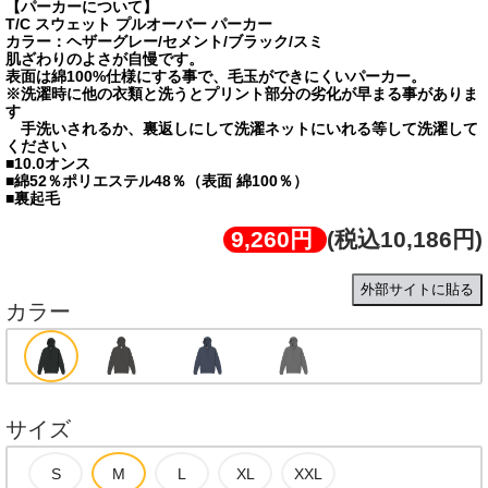
【パーカーについて】
T/C スウェット プルオーバー パーカー
カラー：ヘザーグレー/セメント/ブラック/スミ
肌ざわりのよさが自慢です。
表面は綿100%仕様にする事で、毛玉ができにくいパーカー。
※洗濯時に他の衣類と洗うとプリント部分の劣化が早まる事がありま
す
手洗いされるか、裏返しにして洗濯ネットにいれる等して洗濯して
ください
■10.0オンス
■綿52％ポリエステル48％（表面 綿100％）
■裏起毛
9,260円
(税込10,186円)
外部サイトに貼る
カラー
サイズ