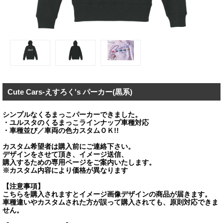
Cute Cars-えすろく's パーカー(黒系)
シンプルなくるまっこパーカーできました。
・ユルスタのくるまっこラインナップ車種対応
・車種並び／車両の色カスタムＯＫ!!
カスタム希望者は購入前にご連絡下さい。
デザインをさせて頂き、イメージ送信、
購入するための専用ページをご案内いたします。
※カスタム内容により価格が異なります
【注意事項】
こちらを購入されますとイメージ画像デザインの商品が届きます。
車種違いやカスタムされた方が誤って購入されても、原則対応できま
せん。