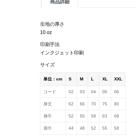
商品詳細
生地の厚さ
10 oz
印刷手法
インクジェット印刷
サイズ
単位：cm
S
M
L
XL
XXL
コード
02
03
04
05
06
身丈
62
66
70
75
80
身巾
52
55
58
63
68
肩巾
44
48
52
55
58