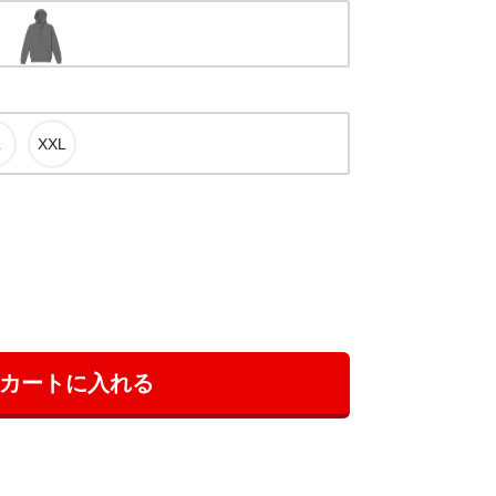
カートに入れる