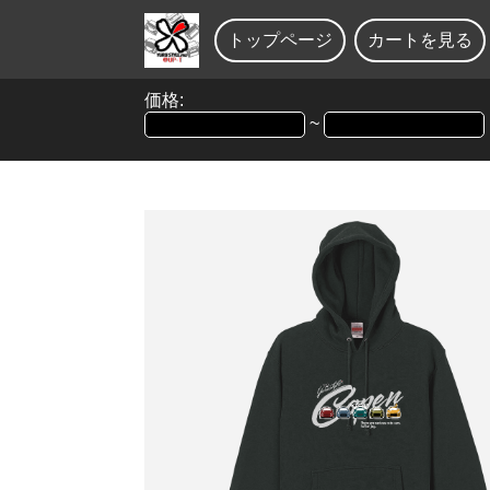
トップページ
カートを見る
価格:
~