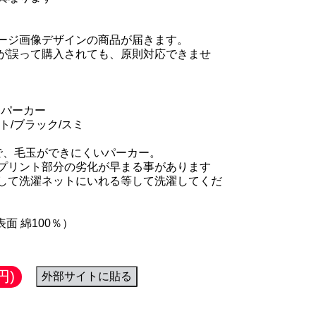
ージ画像デザインの商品が届きます。
が誤って購入されても、原則対応できませ
 パーカー
ト/ブラック/スミ
で、毛玉ができにくいパーカー。
プリント部分の劣化が早まる事があります
して洗濯ネットにいれる等して洗濯してくだ
面 綿100％）
円)
外部サイトに貼る