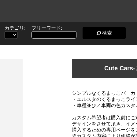
カテゴリ:
フリーワード:
検索
Cute Car
シンプルなくるまっこパーカ
・ユルスタのくるまっこライ
・車種並び／車両の色カスタム
カスタム希望者は購入前にご
デザインをさせて頂き、イメ
購入するための専用ページを
※カスタム内容により価格が