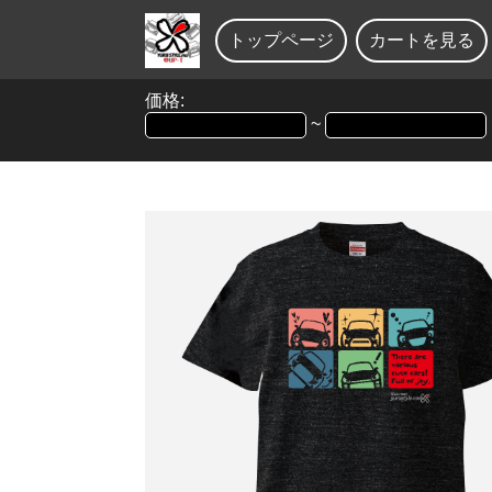
トップページ
カートを見る
価格:
~