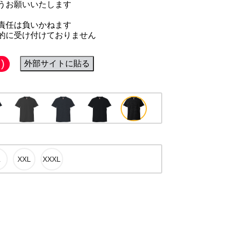
うお願いいたします
責任は負いかねます
的に受け付けておりません
)
外部サイトに貼る