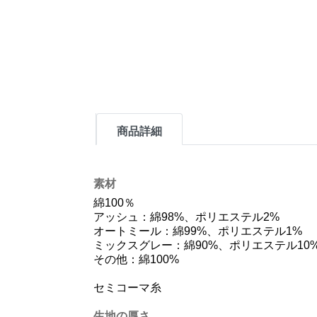
商品詳細
素材
綿100％
アッシュ：綿98%、ポリエステル2%
オートミール：綿99%、ポリエステル1%
ミックスグレー：綿90%、ポリエステル10
その他：綿100%
セミコーマ糸
生地の厚さ