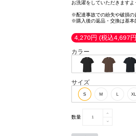
お洗濯をしていただきますよ
※配達事故での紛失や破損の
※購入後の返品・交換は基本
4,270円
(税込4,697円
カラー
サイズ
数量