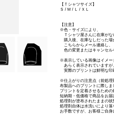
【Ｔシャツサイズ】
Ｓ / Ｍ / Ｌ / ＸＬ
【注意】
※色・サイズにより、
Ｔシャツ屋さんに在庫がな
購入後、在庫なしだった場
こちらからメール連絡し、
色の変更またはキャンセル
※表示している画像はイメー
あらく表示されていますが
実際のプリントは鮮明な印
※仕上がりの注意点（前処理
布製品へのプリントに際しま
プリントを定着させるための
短納期・低価格で商品をお届
処理剤が塗布されたままの状
処理剤自体は水洗いにより落
お手数ですが、お客様ご自身