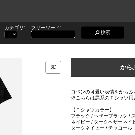
カテゴリ:
フリーワード:
検索
から
3D
コペンの可愛い表情をからふ
※こちらは黒系のＴシャツ用
【Ｔシャツカラー】
ブラック / ヘザーブラック / 
ネイビー / ダークヘザーネイ
ダークネイビー / チャコール