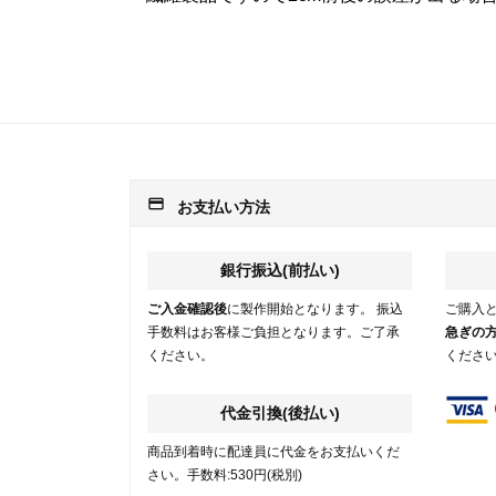
payment
お支払い方法
銀行振込(前払い)
ご入金確認後
に製作開始となります。 振込
ご購入
手数料はお客様ご負担となります。ご了承
急ぎの
ください。
くださ
代金引換(後払い)
商品到着時に配達員に代金をお支払いくだ
さい。手数料:530円(税別)